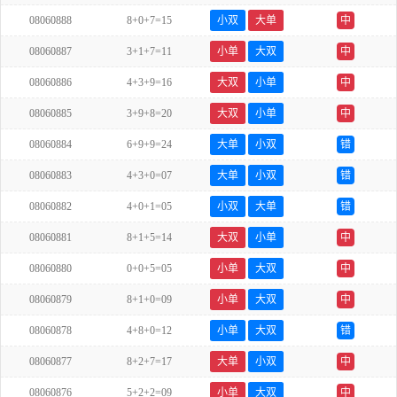
08060888
8+0+7=15
小双
大单
中
08060887
3+1+7=11
小单
大双
中
08060886
4+3+9=16
大双
小单
中
08060885
3+9+8=20
大双
小单
中
08060884
6+9+9=24
大单
小双
错
08060883
4+3+0=07
大单
小双
错
08060882
4+0+1=05
小双
大单
错
08060881
8+1+5=14
大双
小单
中
08060880
0+0+5=05
小单
大双
中
08060879
8+1+0=09
小单
大双
中
08060878
4+8+0=12
小单
大双
错
08060877
8+2+7=17
大单
小双
中
08060876
5+2+2=09
小单
大双
中