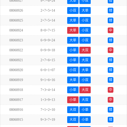
08060927
9+7+8=24
大单
小双
错
08060926
2+7+5=14
小双
大单
错
08060925
2+7+5=14
大单
小双
错
08060924
8+0+7=15
大单
小双
中
08060923
6+9+9=24
大单
小双
错
08060922
0+9+9=18
小单
大双
中
08060921
2+7+6=15
小单
大双
错
08060920
6+0+1=07
小双
大单
错
08060919
9+1+6=16
大单
小双
错
08060918
7+3+4=14
小单
大双
中
08060917
1+3+9=13
小单
大双
中
08060916
7+1+2=10
大双
小单
错
08060915
9+3+7=19
大双
小单
错