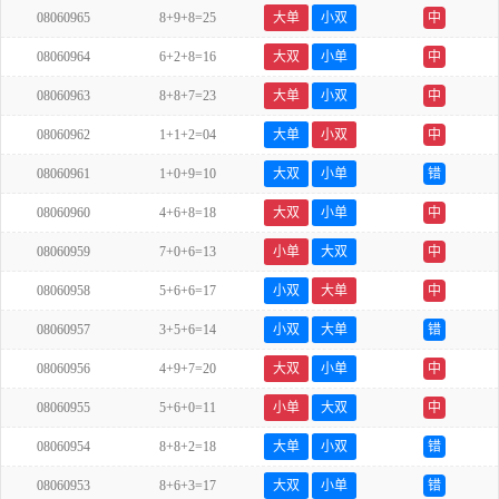
08060965
8+9+8=25
大单
小双
中
08060964
6+2+8=16
大双
小单
中
08060963
8+8+7=23
大单
小双
中
08060962
1+1+2=04
大单
小双
中
08060961
1+0+9=10
大双
小单
错
08060960
4+6+8=18
大双
小单
中
08060959
7+0+6=13
小单
大双
中
08060958
5+6+6=17
小双
大单
中
08060957
3+5+6=14
小双
大单
错
08060956
4+9+7=20
大双
小单
中
08060955
5+6+0=11
小单
大双
中
08060954
8+8+2=18
大单
小双
错
08060953
8+6+3=17
大双
小单
错