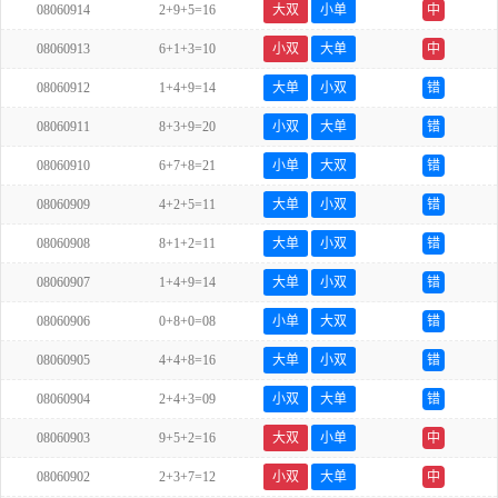
08060914
2+9+5=16
大双
小单
中
08060913
6+1+3=10
小双
大单
中
08060912
1+4+9=14
大单
小双
错
08060911
8+3+9=20
小双
大单
错
08060910
6+7+8=21
小单
大双
错
08060909
4+2+5=11
大单
小双
错
08060908
8+1+2=11
大单
小双
错
08060907
1+4+9=14
大单
小双
错
08060906
0+8+0=08
小单
大双
错
08060905
4+4+8=16
大单
小双
错
08060904
2+4+3=09
小双
大单
错
08060903
9+5+2=16
大双
小单
中
08060902
2+3+7=12
小双
大单
中