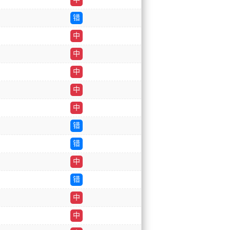
错
中
中
中
中
中
错
错
中
错
中
中