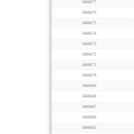
3466677
3466676
3466675
3466674
3466673
3466672
3466671
3466670
3466669
3466668
3466667
3466666
3466665