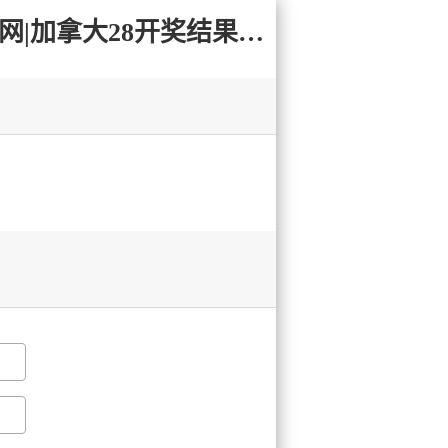
网址：28yC.cOm 加拿大PC预测网-加拿大pc28|提前在线预测官网|加拿大28开奖结果预测官网_专注研究加拿大预测!