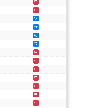
中
中
错
错
错
错
中
中
中
中
中
中
中