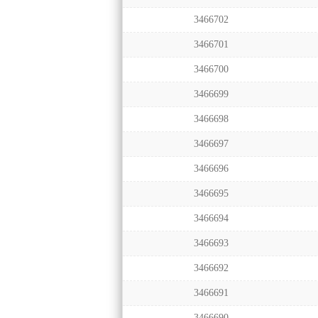
3466702
3466701
3466700
3466699
3466698
3466697
3466696
3466695
3466694
3466693
3466692
3466691
3466690