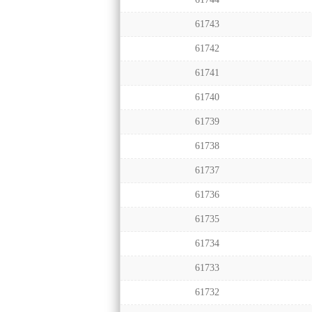
61743
61742
61741
61740
61739
61738
61737
61736
61735
61734
61733
61732