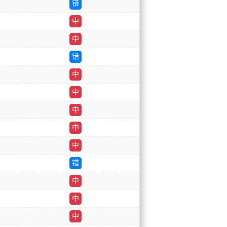
错
中
中
错
中
中
中
中
中
错
中
中
中