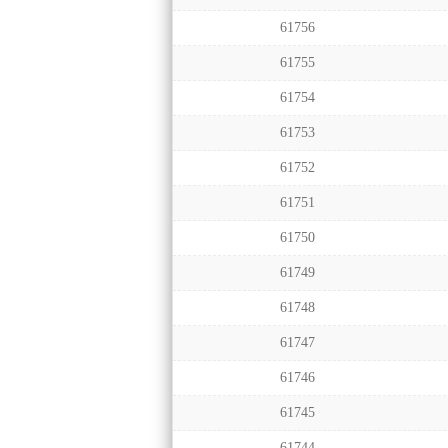
61756
61755
61754
61753
61752
61751
61750
61749
61748
61747
61746
61745
61744