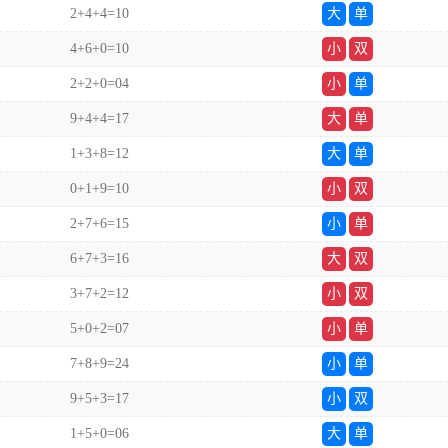
2+4+4=10
大
单
4+6+0=10
小
双
2+2+0=04
小
单
9+4+4=17
大
单
1+3+8=12
大
单
0+1+9=10
小
双
2+7+6=15
小
单
6+7+3=16
大
双
3+7+2=12
小
双
5+0+2=07
小
单
7+8+9=24
小
单
9+5+3=17
小
双
1+5+0=06
大
单