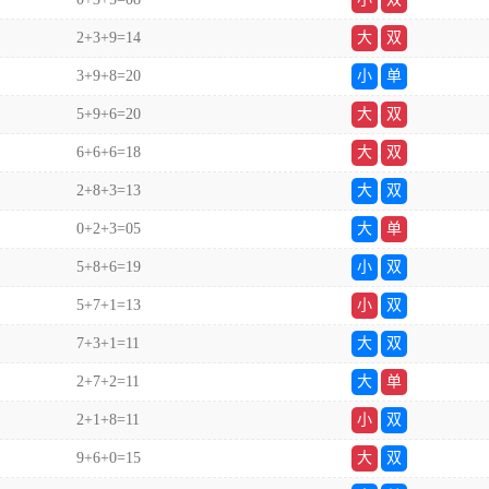
2+3+9=14
大
双
3+9+8=20
小
单
5+9+6=20
大
双
6+6+6=18
大
双
2+8+3=13
大
双
0+2+3=05
大
单
5+8+6=19
小
双
5+7+1=13
小
双
7+3+1=11
大
双
2+7+2=11
大
单
2+1+8=11
小
双
9+6+0=15
大
双