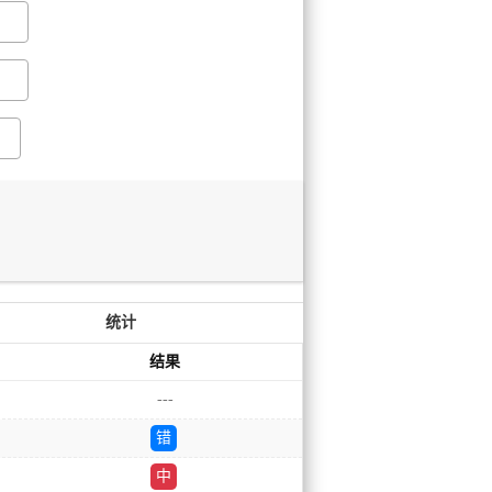
统计
结果
---
错
中