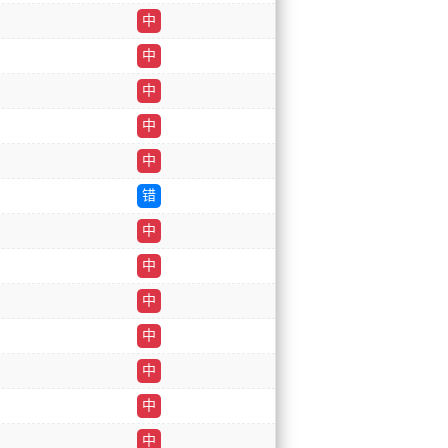
中
中
中
中
中
错
中
中
中
中
中
中
中