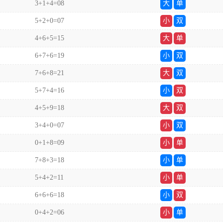
3+1+4=08
大
单
5+2+0=07
小
双
4+6+5=15
大
单
6+7+6=19
小
双
7+6+8=21
大
双
5+7+4=16
小
双
4+5+9=18
大
双
3+4+0=07
小
双
0+1+8=09
小
单
7+8+3=18
小
单
5+4+2=11
小
单
6+6+6=18
小
双
0+4+2=06
小
单