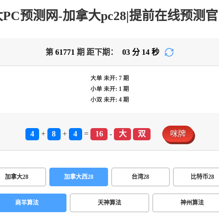
第
61771
期 距下期：
03
分
14
秒
大单
未开:
7
期
小单
未开:
1
期
小双
未开:
4
期
4
+
8
+
4
=
16
-
大
双
咪牌
加拿大28
加拿大西28
台湾28
比特币28
商羊算法
天神算法
神州算法