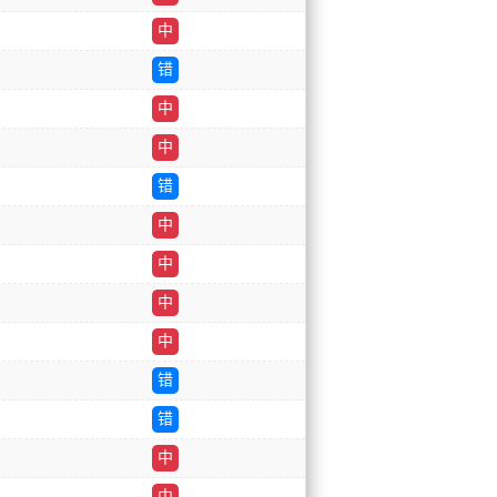
中
错
中
中
错
中
中
中
中
错
错
中
中