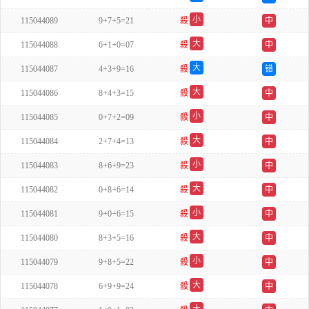
单
小
115044089
9+7+5=21
殺
中
双
大
115044088
6+1+0=07
殺
中
双
大
115044087
4+3+9=16
殺
错
双
大
115044086
8+4+3=15
殺
中
双
小
115044085
0+7+2=09
殺
中
双
大
115044084
2+7+4=13
殺
中
单
小
115044083
8+6+9=23
殺
中
单
大
115044082
0+8+6=14
殺
中
单
小
115044081
9+0+6=15
殺
中
单
大
115044080
8+3+5=16
殺
中
单
小
115044079
9+8+5=22
殺
中
双
大
115044078
6+9+9=24
殺
中
单