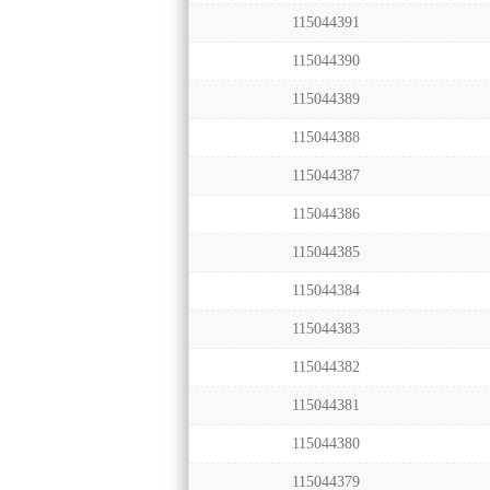
115044391
115044390
115044389
115044388
115044387
115044386
115044385
115044384
115044383
115044382
115044381
115044380
115044379