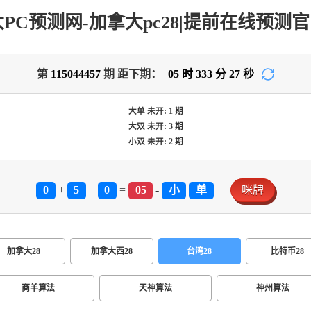
第
115044457
期 距下期：
05
时
333
分
27
秒
大单
未开:
1
期
大双
未开:
3
期
小双
未开:
2
期
0
+
5
+
0
=
05
-
小
单
咪牌
加拿大28
加拿大西28
台湾28
比特币28
商羊算法
天神算法
神州算法