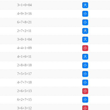
3+1+0=04
大
4+9+3=16
小
6+7+8=21
小
2+7+2=11
大
3+0+1=04
大
4+4+1=09
小
4+1+6=11
大
2+8+8=18
小
7+5+5=17
小
4+7+7=18
小
2+6+5=13
小
6+2+7=15
小
3+6+3=12
小