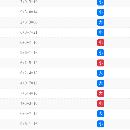
7+9+3=19
小
9+5+0=14
小
2+3+3=08
大
6+8+7=21
小
0+3+7=10
小
9+6+1=16
小
6+1+5=12
小
6+2+4=12
大
4+0+7=11
大
7+5+4=16
大
4+3+3=10
小
0+5+7=12
大
9+6+1=16
小