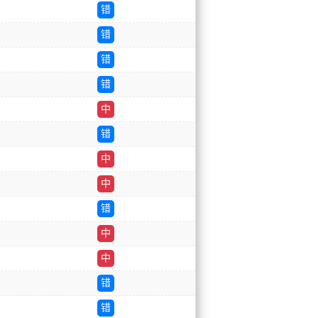
错
错
错
错
中
错
中
中
错
中
中
错
错