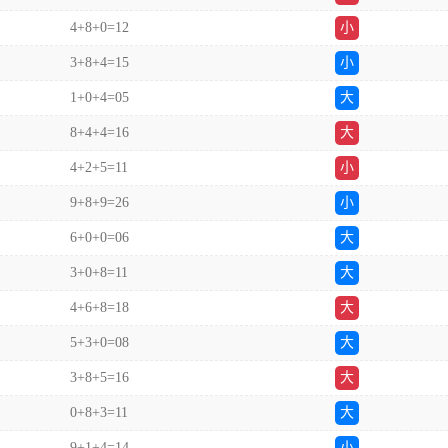
4+8+0=12
小
3+8+4=15
小
1+0+4=05
大
8+4+4=16
大
4+2+5=11
小
9+8+9=26
小
6+0+0=06
大
3+0+8=11
大
4+6+8=18
大
5+3+0=08
大
3+8+5=16
大
0+8+3=11
大
9+1+4=14
小