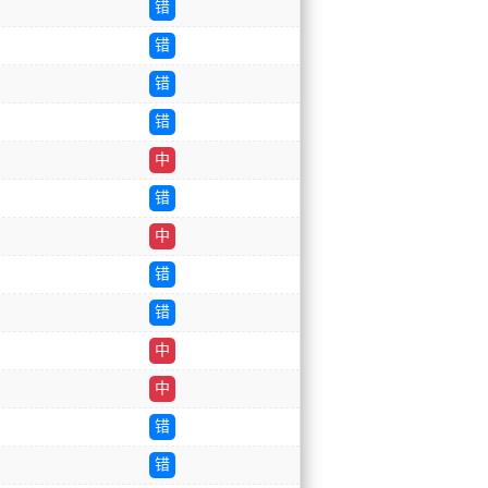
错
错
错
错
中
错
中
错
错
中
中
错
错