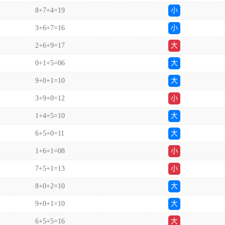
8+7+4=19
小
3+6+7=16
小
2+6+9=17
大
0+1+5=06
大
9+0+1=10
大
3+9+0=12
小
1+4+5=10
大
6+5+0=11
大
1+6+1=08
小
7+5+1=13
小
8+0+2=10
大
9+0+1=10
大
6+5+5=16
大