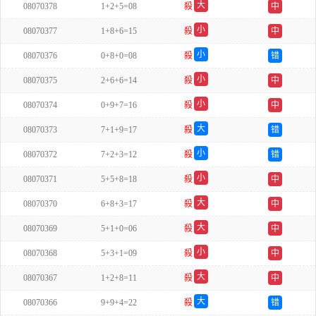
大
08070378
1+2+5=08
殺
中
双
小
08070377
1+8+6=15
殺
中
单
小
08070376
0+8+0=08
殺
错
双
小
08070375
2+6+6=14
殺
中
单
小
08070374
0+9+7=16
殺
中
单
大
08070373
7+1+9=17
殺
错
单
小
08070372
7+2+3=12
殺
错
双
小
08070371
5+5+8=18
殺
中
双
大
08070370
6+8+3=17
殺
中
双
大
08070369
5+1+0=06
殺
中
单
小
08070368
5+3+1=09
殺
中
双
大
08070367
1+2+8=11
殺
中
单
大
08070366
9+9+4=22
殺
错
双