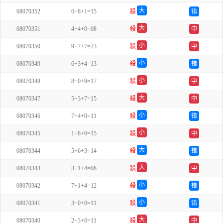
单
大
08070352
6+8+1=15
殺
错
单
大
08070351
4+4+0=08
殺
中
双
小
08070350
9+7+7=23
殺
中
单
小
08070349
6+3+4=13
殺
错
单
小
08070348
8+0+9=17
殺
中
双
大
08070347
5+3+7=15
殺
中
双
小
08070346
7+4+0=11
殺
错
单
小
08070345
1+8+6=15
殺
中
双
大
08070344
5+6+3=14
殺
错
双
大
08070343
3+1+4=08
殺
中
双
小
08070342
7+1+4=12
殺
错
双
小
08070341
3+0+8=11
殺
错
单
大
08070340
2+3+6=11
殺
中