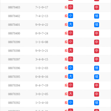
双
小
08070403
7+1+9=17
殺
中
单
小
08070402
7+4+2=13
殺
错
单
大
08070401
9+9+4=22
殺
错
双
小
08070400
8+9+7=24
殺
中
双
小
08070399
1+1+6=08
殺
中
单
大
08070398
9+9+3=21
殺
中
双
小
08070397
3+4+8=15
殺
中
双
小
08070396
1+0+2=03
殺
错
单
大
08070395
0+8+8=16
殺
错
双
小
08070394
8+4+7=19
殺
中
双
大
08070393
3+0+2=05
殺
中
单
小
08070392
1+5+4=10
殺
错
双